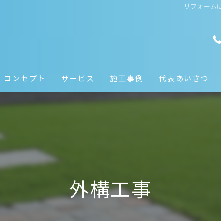
リフォームは
コンセプト
サービス
施工事例
代表あいさつ
外構工事