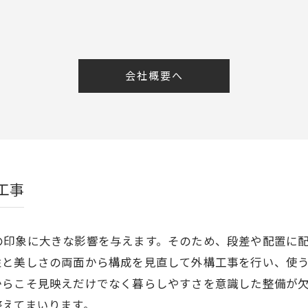
会社概要へ
工事
の印象に大きな影響を与えます。そのため、段差や配置に
性と美しさの両面から構成を見直して外構工事を行い、使
からこそ見映えだけでなく暮らしやすさを意識した整備が
整えてまいります。