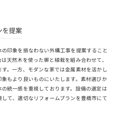
ンを提案
体の印象を損なわない外構工事を提案すること
合は天然木を使った塀と植栽を組み合わせて、
ます。一方、モダンな家では金属素材を活かし
印象もより良いものにいたします。素材選びか
体の統一感を重視しております。設備の選定は
慮して、適切なリフォームプランを豊橋市にて