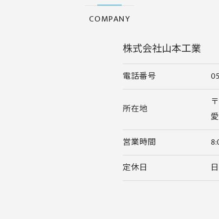
COMPANY
株式会社山本工業
電話番号
0
〒
所在地
愛
ご相談はこちら
営業時間
8
定休日