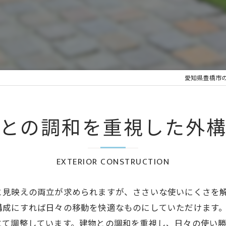
愛知県豊橋市
との調和を重視した外
EXTERIOR CONSTRUCTION
と見映えの両立が求められますが、ささいな使いにくさを
構成にすれば日々の移動を快適なものにしていただけます
にて調整しています。建物との調和を重視し、日々の使い