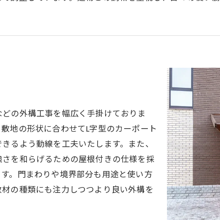
などの外構工事を幅広く手掛けておりま
敷地の形状に合わせてL字型のカーポート
できるよう動線を工夫いたします。また、
強さを和らげるための屋根付きの仕様を採
ます。門まわりや境界部分も用途と使い方
敷材の種類にも注力しつつより良い外構を