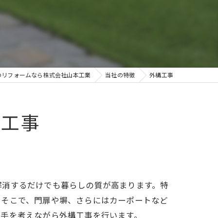
のリフォームなら株式会社山本工業
当社の特徴
外構工事
構工事
解消するだけでも暮らしの質が高まります。特
。そこで、門扉や塀、さらにはカーポートなど
勝手を考えながら外構工事を行います。