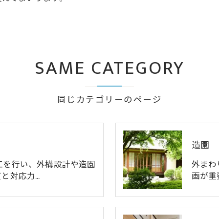
SAME CATEGORY
同じカテゴリーのページ
造園
工を行い、外構設計や造園
外まわ
と対応力…
画が重