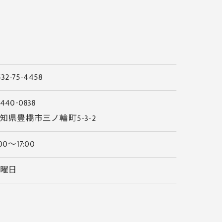
532-75-4458
440-0838
知県豊橋市三ノ輪町5-3-2
:00～17:00
日曜日