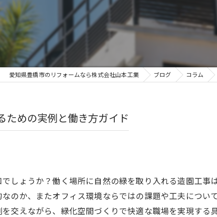
愛知県豊橋市のリフォームなら株式会社山本工業
ブログ
コラム
るための実例と働き方ガイド
知でしょうか？働く場所に自然の緑を取り入れる造園工事
的なのか、またオフィス環境ならではの課題や工夫につい
例を交えながら、緑化空間づくりで快適な職場を実現する