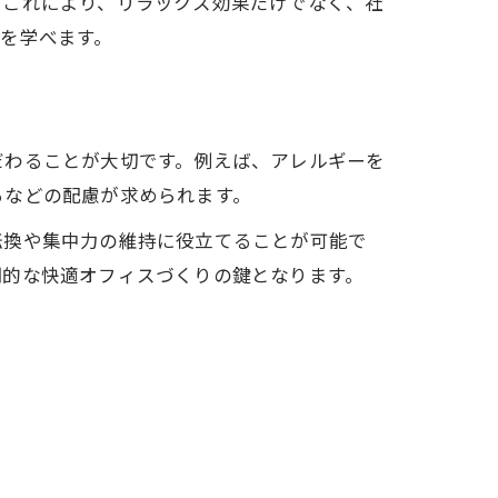
。これにより、リラックス効果だけでなく、社
を学べます。
だわることが大切です。例えば、アレルギーを
るなどの配慮が求められます。
転換や集中力の維持に役立てることが可能で
期的な快適オフィスづくりの鍵となります。