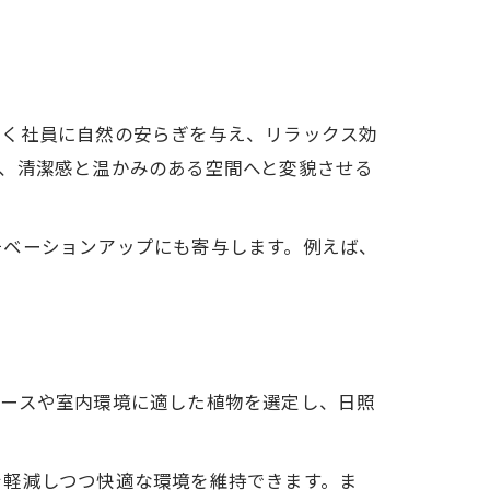
働く社員に自然の安らぎを与え、リラックス効
、清潔感と温かみのある空間へと変貌させる
チベーションアップにも寄与します。例えば、
。
ペースや室内環境に適した植物を選定し、日照
を軽減しつつ快適な環境を維持できます。ま