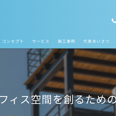
コンセプト
サービス
施工事例
代表あいさつ
フィス空間を創るため