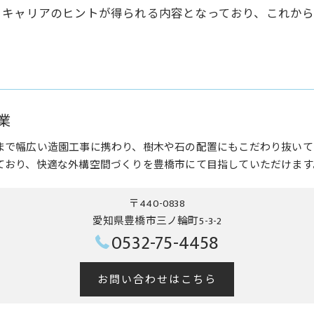
るキャリアのヒントが得られる内容となっており、これか
業
まで幅広い造園工事に携わり、樹木や石の配置にもこだわり抜いて
ており、快適な外構空間づくりを豊橋市にて目指していただけます
〒440-0838
愛知県豊橋市三ノ輪町5-3-2
0532-75-4458
お問い合わせはこちら