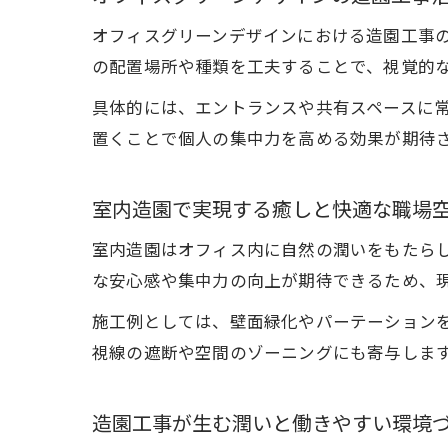
オフィスグリーンデザインにおける造園工事
の配置場所や種類を工夫することで、視覚的
具体的には、エントランスや共有スペースに
置くことで個人の集中力を高める効果が期待
室内造園で実現する癒しと快適な職場
室内造園はオフィス内に自然の潤いをもたら
な安心感や集中力の向上が期待できるため、
施工例としては、壁面緑化やパーテーション
視線の遮断や空間のゾーニングにも寄与しま
造園工事が生む潤いと働きやすい環境