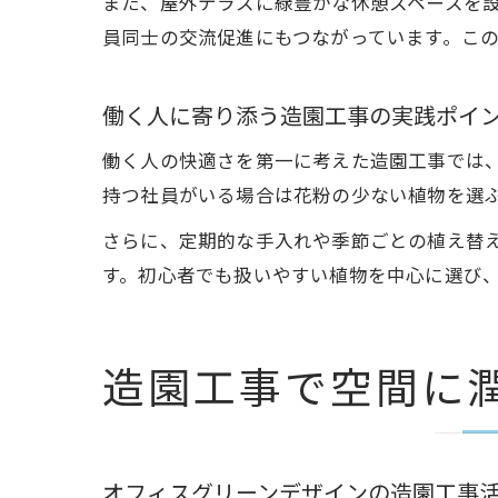
また、屋外テラスに緑豊かな休憩スペースを
員同士の交流促進にもつながっています。こ
働く人に寄り添う造園工事の実践ポイ
働く人の快適さを第一に考えた造園工事では
持つ社員がいる場合は花粉の少ない植物を選
さらに、定期的な手入れや季節ごとの植え替
す。初心者でも扱いやすい植物を中心に選び
造園工事で空間に
オフィスグリーンデザインの造園工事