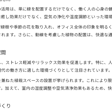
の活用は、単に緑を配置するだけでなく、働く人の心身の
な癒し効果だけでなく、空気の浄化や温度調節といった環
常緑樹や季節の花を取り入れ、オフィス全体の印象を明る
されます。さらに、動線を考慮した植物の配置は、快適な
空間
し、ストレス軽減やリラックス効果を促進します。特に、
現代の働き方に適した環境づくりとして注目されています
を兼ねた植栽スペースの設置が挙げられます。これにより限
す。加えて、室内の湿度調整や空気清浄効果もあるため、
づくり