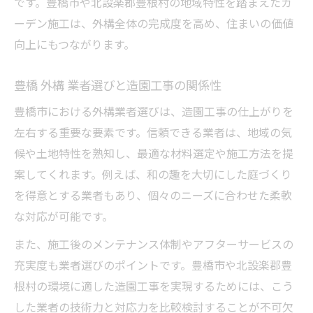
です。豊橋市や北設楽郡豊根村の地域特性を踏まえたガ
ーデン施工は、外構全体の完成度を高め、住まいの価値
向上にもつながります。
豊橋 外構 業者選びと造園工事の関係性
豊橋市における外構業者選びは、造園工事の仕上がりを
左右する重要な要素です。信頼できる業者は、地域の気
候や土地特性を熟知し、最適な材料選定や施工方法を提
案してくれます。例えば、和の趣を大切にした庭づくり
を得意とする業者もあり、個々のニーズに合わせた柔軟
な対応が可能です。
また、施工後のメンテナンス体制やアフターサービスの
充実度も業者選びのポイントです。豊橋市や北設楽郡豊
根村の環境に適した造園工事を実現するためには、こう
した業者の技術力と対応力を比較検討することが不可欠