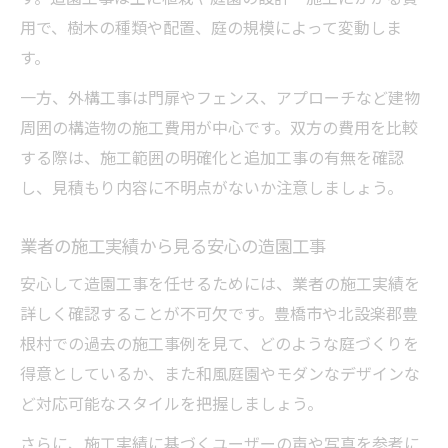
用で、樹木の種類や配置、庭の規模によって変動しま
す。
一方、外構工事は門扉やフェンス、アプローチなど建物
周囲の構造物の施工費用が中心です。双方の費用を比較
する際は、施工範囲の明確化と追加工事の有無を確認
し、見積もり内容に不明点がないか注意しましょう。
業者の施工実績から見る安心の造園工事
安心して造園工事を任せるためには、業者の施工実績を
詳しく確認することが不可欠です。豊橋市や北設楽郡豊
根村での過去の施工事例を見て、どのような庭づくりを
得意としているか、また和風庭園やモダンなデザインな
ど対応可能なスタイルを把握しましょう。
さらに、施工実績に基づくユーザーの声や写真を参考に