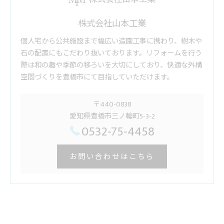
株式会社山本工業
個人宅から公共施設まで幅広い造園工事に携わり、樹木や
石の配置にもこだわり抜いております。リフォームを行う
際は和の趣や季節の移ろいを大切にしており、快適な外構
空間づくりを豊橋市にて目指していただけます。
〒440-0838
愛知県豊橋市三ノ輪町5-3-2
0532-75-4458
お問い合わせはこちら