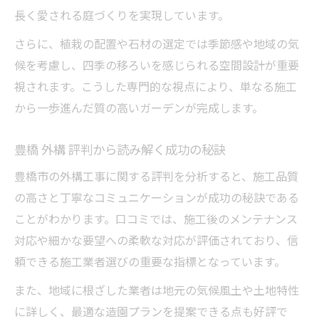
長く愛される庭づくりを実現しています。
さらに、植栽の配置や石材の選定では季節感や地域の気
候を考慮し、四季の移ろいを感じられる空間設計が重要
視されます。こうした専門的な視点により、単なる施工
から一歩進んだ質の高いガーデンが完成します。
豊橋 外構 評判から読み解く成功の秘訣
豊橋市の外構工事に関する評判を分析すると、施工品質
の高さと丁寧なコミュニケーションが成功の秘訣である
ことがわかります。口コミでは、施工後のメンテナンス
対応や細かな要望への柔軟な対応が評価されており、信
頼できる施工業者選びの重要な指標となっています。
また、地域に根ざした業者は地元の気候風土や土地特性
に詳しく、最適な造園プランを提案できる点も好評で