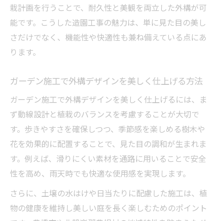
栽計画を行うことで、耐久性と美観を両立した外構が可
能です。こうした造園工事の魅力は、単に見た目の美し
さだけでなく、機能性や快適性も兼ね備えている点にあ
ります。
ガーデン施工で外構デザインを美しく仕上げる方法
ガーデン施工で外構デザインを美しく仕上げるには、ま
ず動線設計と植栽のバランスを考慮することが大切で
す。歩きやすさを確保しつつ、季節感を楽しめる樹木や
花を効果的に配置することで、見た目の調和が生まれま
す。例えば、滑りにくい素材を通路に用いることで安全
性を高め、雨天時でも快適な使用感を実現します。
さらに、土壌の水はけや日当たりに配慮した施工は、植
物の健康を維持し美しい庭を長く楽しむためのポイント