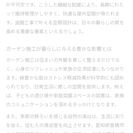
が不可欠です。こうした繊細な配慮により、長期にわた
って維持管理がしやすく、快適な屋外空間が保たれま
す。造園工事で叶える空間設計は、日々の暮らしの質を
高める重要な要素といえるでしょう。
ガーデン施工が暮らしに与える豊かな影響とは
ガーデン施工は住まいの外観を美しく整えるだけでな
く、心身のリフレッシュや家族の交流促進にもつながり
ます。緑豊かな庭はストレス軽減効果が科学的にも認め
られており、日常生活に癒しの空間を提供します。例え
ば、子どもの遊び場や家庭菜園スペースの設置は、家族
のコミュニケーションを深めるきっかけとなります。
また、季節の移ろいを感じる自然の演出は、生活に彩り
を加え、住む人の満足度を向上させます。愛知県豊橋市