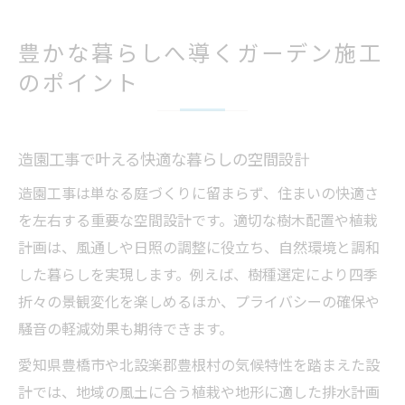
豊かな暮らしへ導くガーデン施工
のポイント
造園工事で叶える快適な暮らしの空間設計
造園工事は単なる庭づくりに留まらず、住まいの快適さ
を左右する重要な空間設計です。適切な樹木配置や植栽
計画は、風通しや日照の調整に役立ち、自然環境と調和
した暮らしを実現します。例えば、樹種選定により四季
折々の景観変化を楽しめるほか、プライバシーの確保や
騒音の軽減効果も期待できます。
愛知県豊橋市や北設楽郡豊根村の気候特性を踏まえた設
計では、地域の風土に合う植栽や地形に適した排水計画