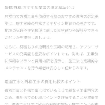
豊橋 外構 おすすめ業者の選定基準とは
豊橋市で外構工事を依頼する際のおすすめ業者の選定基
準は、施工実績の豊富さとデザイン提案力の高さです。
地域の気候や住宅環境に適した素材選びや設計ができる
かどうかを重視しましょう。
さらに、見積もりの透明性や工期の明確さ、アフターサ
ービスの充実度も重要なポイントです。例えば、工事前
に詳細なプランと費用内訳を提示し、施工後も定期的な
メンテナンスを行う業者は安心して任せられます。
造園工事と外構工事の費用比較のポイント
造園工事と外構工事は似ているようで異なる工事内容の
ため、費用面での比較ポイントを理解することが重要で
す。造園工事は主に植栽や庭園の設計・施工にかかる費