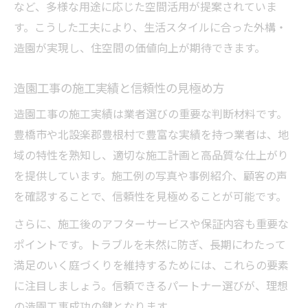
など、多様な用途に応じた空間活用が提案されていま
す。こうした工夫により、生活スタイルに合った外構・
造園が実現し、住空間の価値向上が期待できます。
造園工事の施工実績と信頼性の見極め方
造園工事の施工実績は業者選びの重要な判断材料です。
豊橋市や北設楽郡豊根村で豊富な実績を持つ業者は、地
域の特性を熟知し、適切な施工計画と高品質な仕上がり
を提供しています。施工例の写真や事例紹介、顧客の声
を確認することで、信頼性を見極めることが可能です。
さらに、施工後のアフターサービスや保証内容も重要な
ポイントです。トラブルを未然に防ぎ、長期にわたって
満足のいく庭づくりを維持するためには、これらの要素
に注目しましょう。信頼できるパートナー選びが、理想
の造園工事成功の鍵となります。