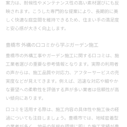
案力は、耐候性やメンテナンス性の高い素材選びにも反
映されます。こうした専門的な提案により、長期的に美
しく快適な庭空間を維持できるため、住まい手の満足度
と安心感が大きく向上します。
豊橋市 外構の口コミから学ぶガーデン施工
豊橋市の外構工事やガーデン施工に関する口コミは、施
工業者選びの重要な参考情報となります。実際の利用者
の声からは、施工品質や対応力、アフターサービスの充
実度などが見えてきます。例えば、迅速な対応や細やか
な要望への柔軟性を評価する声が多い業者は信頼性が高
い傾向にあります。
口コミを活用する際は、施工内容の具体性や施工後の経
過についても注目しましょう。豊橋市では、地域密着型
の業者が多く、地元の気候や環境に即した施工実績が豊