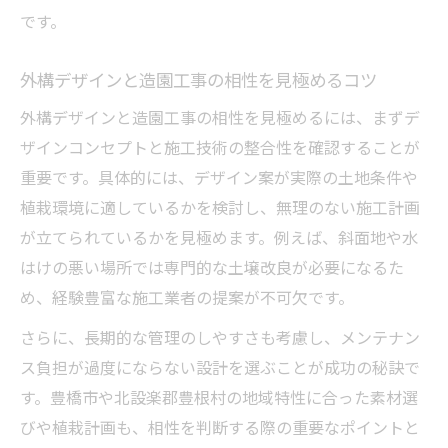
です。
外構デザインと造園工事の相性を見極めるコツ
外構デザインと造園工事の相性を見極めるには、まずデ
ザインコンセプトと施工技術の整合性を確認することが
重要です。具体的には、デザイン案が実際の土地条件や
植栽環境に適しているかを検討し、無理のない施工計画
が立てられているかを見極めます。例えば、斜面地や水
はけの悪い場所では専門的な土壌改良が必要になるた
め、経験豊富な施工業者の提案が不可欠です。
さらに、長期的な管理のしやすさも考慮し、メンテナン
ス負担が過度にならない設計を選ぶことが成功の秘訣で
す。豊橋市や北設楽郡豊根村の地域特性に合った素材選
びや植栽計画も、相性を判断する際の重要なポイントと