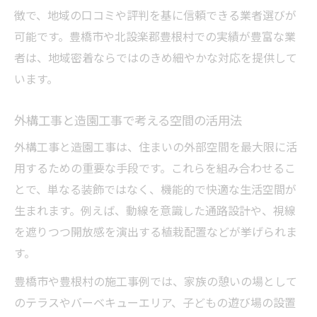
徴で、地域の口コミや評判を基に信頼できる業者選びが
可能です。豊橋市や北設楽郡豊根村での実績が豊富な業
者は、地域密着ならではのきめ細やかな対応を提供して
います。
外構工事と造園工事で考える空間の活用法
外構工事と造園工事は、住まいの外部空間を最大限に活
用するための重要な手段です。これらを組み合わせるこ
とで、単なる装飾ではなく、機能的で快適な生活空間が
生まれます。例えば、動線を意識した通路設計や、視線
を遮りつつ開放感を演出する植栽配置などが挙げられま
す。
豊橋市や豊根村の施工事例では、家族の憩いの場として
のテラスやバーベキューエリア、子どもの遊び場の設置