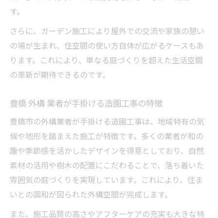
す。
さらに、ガーデン施工により屋外での交流や家族の憩い
の場が生まれ、住空間の使い方自体が広がるケースもあ
ります。これにより、単なる庭づくりを超えた生活空間
の革新が期待できるのです。
豊橋 外構 業者が手掛ける造園工事の特徴
豊橋市の外構業者が手掛ける造園工事は、地域特有の気
候や地形を踏まえた施工が特徴です。多くの業者が和の
趣や季節感を活かしたデザインを得意としており、自然
素材の活用や樹木の配置にこだわることで、落ち着いた
雰囲気の庭づくりを実現しています。これにより、住ま
いとの調和が図られた外構空間が完成します。
また、施工品質の高さやアフターケアの充実も大きな特