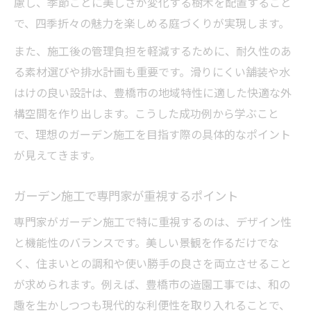
慮し、季節ごとに美しさが変化する樹木を配置すること
で、四季折々の魅力を楽しめる庭づくりが実現します。
また、施工後の管理負担を軽減するために、耐久性のあ
る素材選びや排水計画も重要です。滑りにくい舗装や水
はけの良い設計は、豊橋市の地域特性に適した快適な外
構空間を作り出します。こうした成功例から学ぶこと
で、理想のガーデン施工を目指す際の具体的なポイント
が見えてきます。
ガーデン施工で専門家が重視するポイント
専門家がガーデン施工で特に重視するのは、デザイン性
と機能性のバランスです。美しい景観を作るだけでな
く、住まいとの調和や使い勝手の良さを両立させること
が求められます。例えば、豊橋市の造園工事では、和の
趣を生かしつつも現代的な利便性を取り入れることで、