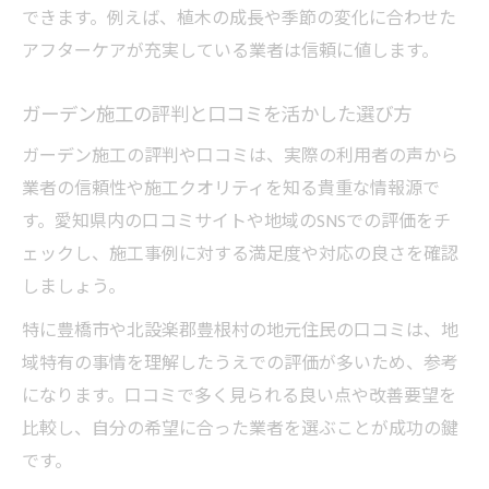
できます。例えば、植木の成長や季節の変化に合わせた
アフターケアが充実している業者は信頼に値します。
ガーデン施工の評判と口コミを活かした選び方
ガーデン施工の評判や口コミは、実際の利用者の声から
業者の信頼性や施工クオリティを知る貴重な情報源で
す。愛知県内の口コミサイトや地域のSNSでの評価をチ
ェックし、施工事例に対する満足度や対応の良さを確認
しましょう。
特に豊橋市や北設楽郡豊根村の地元住民の口コミは、地
域特有の事情を理解したうえでの評価が多いため、参考
になります。口コミで多く見られる良い点や改善要望を
比較し、自分の希望に合った業者を選ぶことが成功の鍵
です。