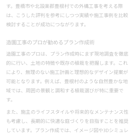
す。豊橋市や北設楽郡豊根村での外構工事を考える際
は、こうした評判を参考にしつつ実績や施工事例を比較
検討することが成功につながります。
造園工事のプロが勧めるプラン作成術
造園工事のプロは、プラン作成時にまず現地調査を徹底
的に行い、土地の特徴や既存の植栽を把握します。これ
により、無理のない施工計画と理想的なデザイン提案が
可能となります。例えば、豊根村のような自然豊かな地
域では、周囲の景観と調和する植栽選びが特に重要で
す。
また、施主のライフスタイルや将来的なメンテナンス性
も考慮し、長期的に快適な庭づくりを目指すことを推奨
しています。プラン作成では、イメージ図や3Dシミュレ